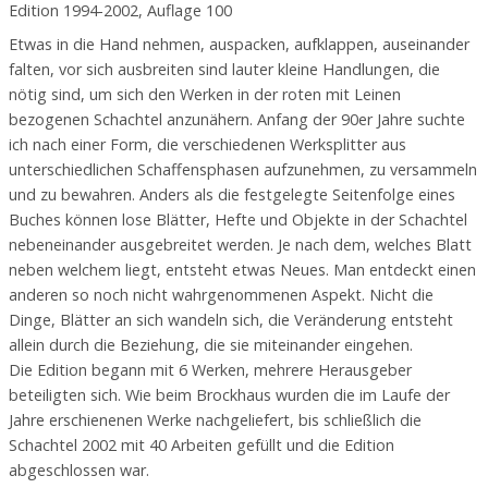
Edition 1994-2002, Auflage 100
Etwas in die Hand nehmen, auspacken, aufklappen, auseinander
falten, vor sich ausbreiten sind lauter kleine Handlungen, die
nötig sind, um sich den Werken in der roten mit Leinen
bezogenen Schachtel anzunähern. Anfang der 90er Jahre suchte
ich nach einer Form, die verschiedenen Werksplitter aus
unterschiedlichen Schaffensphasen aufzunehmen, zu versammeln
und zu bewahren. Anders als die festgelegte Seitenfolge eines
Buches können lose Blätter, Hefte und Objekte in der Schachtel
nebeneinander ausgebreitet werden. Je nach dem, welches Blatt
neben welchem liegt, entsteht etwas Neues. Man entdeckt einen
anderen so noch nicht wahrgenommenen Aspekt. Nicht die
Dinge, Blätter an sich wandeln sich, die Veränderung entsteht
allein durch die Beziehung, die sie miteinander eingehen.
Die Edition begann mit 6 Werken, mehrere Herausgeber
beteiligten sich. Wie beim Brockhaus wurden die im Laufe der
Jahre erschienenen Werke nachgeliefert, bis schließlich die
Schachtel 2002 mit 40 Arbeiten gefüllt und die Edition
abgeschlossen war.